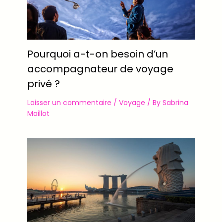
Pourquoi a-t-on besoin d’un
accompagnateur de voyage
privé ?
Laisser un commentaire
/
Voyage
/ By
Sabrina
Maillot