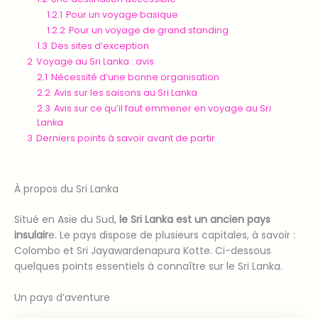
1.2.1
Pour un voyage basique
1.2.2
Pour un voyage de grand standing
1.3
Des sites d’exception
2
Voyage au Sri Lanka : avis
2.1
Nécessité d’une bonne organisation
2.2
Avis sur les saisons au Sri Lanka
2.3
Avis sur ce qu’il faut emmener en voyage au Sri
Lanka
3
Derniers points à savoir avant de partir
À propos du Sri Lanka
Situé en Asie du Sud,
le Sri Lanka est un ancien pays
insulair
e. Le pays dispose de plusieurs capitales, à savoir :
Colombo et Sri Jayawardenapura Kotte. Ci-dessous
quelques points essentiels à connaître sur le Sri Lanka.
Un pays d’aventure