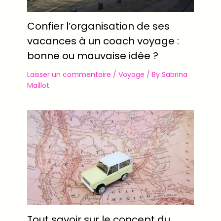
Confier l’organisation de ses
vacances à un coach voyage :
bonne ou mauvaise idée ?
Laisser un commentaire
/
Voyage
/ By
Sabrina
Maillot
Tout savoir sur le concept du