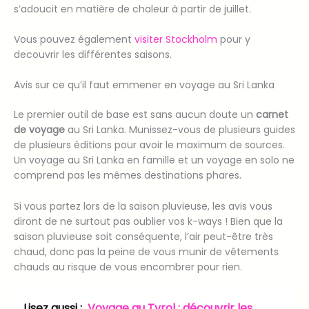
s’adoucit en matière de chaleur à partir de juillet.
Vous pouvez également
visiter Stockholm
pour y
decouvrir les différentes saisons.
Avis sur ce qu’il faut emmener en voyage au Sri Lanka
Le premier outil de base est sans aucun doute un
carnet
de voyage
au Sri Lanka. Munissez-vous de plusieurs guides
de plusieurs éditions pour avoir le maximum de sources.
Un voyage au Sri Lanka en famille et un voyage en solo ne
comprend pas les mêmes destinations phares.
Si vous partez lors de la saison pluvieuse, les avis vous
diront de ne surtout pas oublier vos k-ways ! Bien que la
saison pluvieuse soit conséquente, l’air peut-être très
chaud, donc pas la peine de vous munir de vêtements
chauds au risque de vous encombrer pour rien.
Lisez aussi :
Voyage au Tyrol : découvrir les