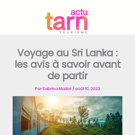
Aller
au
contenu
Voyage au Sri Lanka :
les avis à savoir avant
de partir
Par
Sabrina Maillot
/
août 10, 2022