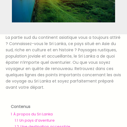
La partie sud du continent asiatique vous a toujours attiré
? Connaissez-vous le Sri Lanka, ce pays situé en Asie du
sud, riche en culture et en histoire ? Paysages rustiques,
population joviale et accueillante, le Sri Lanka a de quoi
épater n’importe quel aventurier. Ou que vous soyez
voyageur en quête de renouveau. Retrouvez dans ces
quelques lignes des points importants concernant les avis
de voyage au Sri Lanka et soyez parfaitement préparé
avant votre départ.
Contenus
1
À propos du Sri Lanka
1.1
Un pays d’aventure
1.2
Une destination accessible