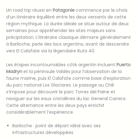
Un road trip réussi en
Patagonie
commence par le choix
d’un itinéraire équilibré entre les deux versants de cette
région mythique. La durée idéale se situe autour de deux
semaines pour appréhender les sites majeurs sans
précipitation. L’itinéraire classique démarre généralement
à Bariloche, perle des lacs argentins, avant de descendre
vers El Calafate via la légendaire Ruta 40.
Les étapes incontournables côté argentin incluent
Puerto
Madryn
et la péninsule Valdés pour l’observation de la
faune marine, puis El Calafate comme base d’exploration
du parc national Los Glaciares. Le passage au Chili
s’impose pour découvrir le parc Torres del Paine et
naviguer sur les eaux cristallines du lac General Carrera.
Cette alternance entre les deux pays enrichit
considérablement l’expérience.
Bariloche : point de départ idéal avec ses
infrastructures développées