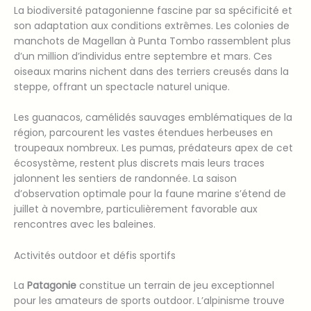
La biodiversité patagonienne fascine par sa spécificité et
son adaptation aux conditions extrêmes. Les colonies de
manchots de Magellan à Punta Tombo rassemblent plus
d’un million d’individus entre septembre et mars. Ces
oiseaux marins nichent dans des terriers creusés dans la
steppe, offrant un spectacle naturel unique.
Les guanacos, camélidés sauvages emblématiques de la
région, parcourent les vastes étendues herbeuses en
troupeaux nombreux. Les pumas, prédateurs apex de cet
écosystème, restent plus discrets mais leurs traces
jalonnent les sentiers de randonnée. La saison
d’observation optimale pour la faune marine s’étend de
juillet à novembre, particulièrement favorable aux
rencontres avec les baleines.
Activités outdoor et défis sportifs
La
Patagonie
constitue un terrain de jeu exceptionnel
pour les amateurs de sports outdoor. L’alpinisme trouve