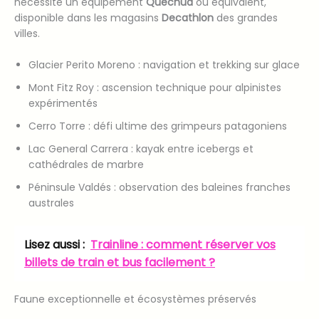
nécessite un équipement
Quechua
ou équivalent,
disponible dans les magasins
Decathlon
des grandes
villes.
Glacier Perito Moreno : navigation et trekking sur glace
Mont Fitz Roy : ascension technique pour alpinistes
expérimentés
Cerro Torre : défi ultime des grimpeurs patagoniens
Lac General Carrera : kayak entre icebergs et
cathédrales de marbre
Péninsule Valdés : observation des baleines franches
australes
Lisez aussi :
Trainline : comment réserver vos
billets de train et bus facilement ?
Faune exceptionnelle et écosystèmes préservés