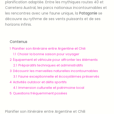
planification adaptée. Entre les mythiques routes 40 et
Carretera Austral, les parcs nationaux incontournables et
les rencontres avec une faune unique, la
Patagonie
se
découvre au rythme de ses vents puissants et de ses
horizons infinis.
Contenus
1
Planifier son itinéraire entre Argentine et Chili
1.1
Choisir la bonne saison pour voyager
2
Équipement et véhicule pour affronter les éléments
2.1
Préparatifs techniques et administratifs
3
Découvrir les merveilles naturelles incontournables
3.1
Faune exceptionnelle et écosystèmes préservés
4
Activités outdoor et défis sportifs
4.1
Immersion culturelle et patrimoine local
5
Questions fréquemment posées
Planifier son itinéraire entre Argentine et Chili