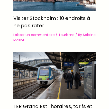
Visiter Stockholm : 10 endroits à
ne pas rater !
Laisser un commentaire
/
Tourisme
/ By
Sabrina
Maillot
TER Grand Est : horaires, tarifs et