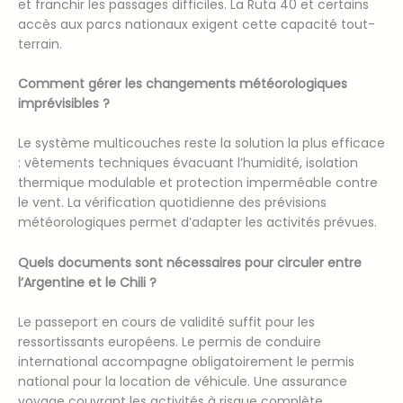
et franchir les passages difficiles. La Ruta 40 et certains
accès aux parcs nationaux exigent cette capacité tout-
terrain.
Comment gérer les changements météorologiques
imprévisibles ?
Le système multicouches reste la solution la plus efficace
: vêtements techniques évacuant l’humidité, isolation
thermique modulable et protection imperméable contre
le vent. La vérification quotidienne des prévisions
météorologiques permet d’adapter les activités prévues.
Quels documents sont nécessaires pour circuler entre
l’Argentine et le Chili ?
Le passeport en cours de validité suffit pour les
ressortissants européens. Le permis de conduire
international accompagne obligatoirement le permis
national pour la location de véhicule. Une assurance
voyage couvrant les activités à risque complète