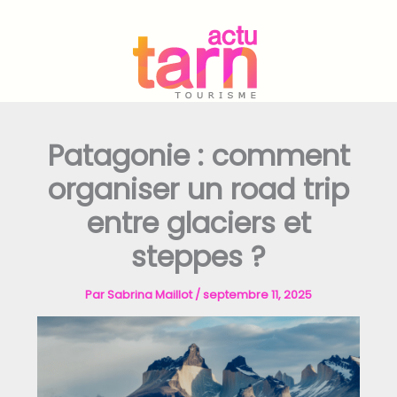
Aller
au
contenu
Patagonie : comment
organiser un road trip
entre glaciers et
steppes ?
Par
Sabrina Maillot
/
septembre 11, 2025