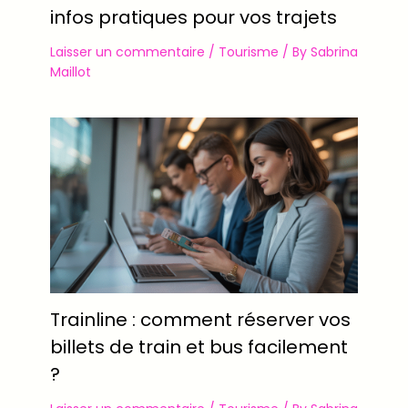
infos pratiques pour vos trajets
Laisser un commentaire
/
Tourisme
/ By
Sabrina
Maillot
Trainline : comment réserver vos
billets de train et bus facilement
?