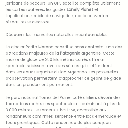
jerricans de secours. Un GPS satellite complète utilement
les cartes routières, les guides
Lonely Planet
et
l’application mobile de navigation, car la couverture
réseau reste aléatoire.
Découvrir les merveilles naturelles incontournables
Le glacier Perito Moreno constitue sans conteste l’une des
attractions majeures de la
Patagonie
argentine. Cette
masse de glace de 250 kilomètres carrés offre un
spectacle saisissant avec ses séracs qui s’effondrent
dans les eaux turquoise du lac Argentino. Les passerelles
d’observation permettent d’approcher ce géant de glace
dans un grondement permanent.
Le parc national Torres del Paine, côté chilien, dévoile des
formations rocheuses spectaculaires culminant à plus de
3 000 mètres. Le fameux Circuit W, accessible aux
randonneurs confirmés, serpente entre lacs émeraude et
tours granitiques. Cette randonnée de plusieurs jours