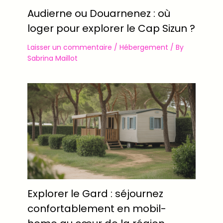
Audierne ou Douarnenez : où
loger pour explorer le Cap Sizun ?
Laisser un commentaire
/
Hébergement
/ By
Sabrina Maillot
Explorer le Gard : séjournez
confortablement en mobil-