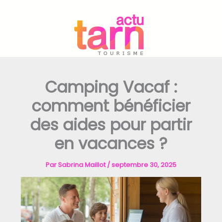
Aller
au
contenu
Camping Vacaf :
comment bénéficier
des aides pour partir
en vacances ?
Par
Sabrina Maillot
/
septembre 30, 2025