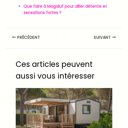
Que faire à Magaluf pour allier détente et
sensations fortes ?
PRÉCÉDENT
SUIVANT
Ces articles peuvent
aussi vous intéresser