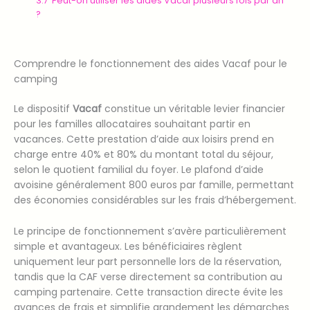
3.7
Peut-on utiliser les aides Vacaf plusieurs fois par an
?
Comprendre le fonctionnement des aides Vacaf pour le
camping
Le dispositif
Vacaf
constitue un véritable levier financier
pour les familles allocataires souhaitant partir en
vacances. Cette prestation d’aide aux loisirs prend en
charge entre 40% et 80% du montant total du séjour,
selon le quotient familial du foyer. Le plafond d’aide
avoisine généralement 800 euros par famille, permettant
des économies considérables sur les frais d’hébergement.
Le principe de fonctionnement s’avère particulièrement
simple et avantageux. Les bénéficiaires règlent
uniquement leur part personnelle lors de la réservation,
tandis que la CAF verse directement sa contribution au
camping partenaire. Cette transaction directe évite les
avances de frais et simplifie grandement les démarches