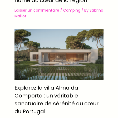
home au cœur de la région
Laisser un commentaire
/
Camping
/ By
Sabrina
Maillot
Explorez la villa Alma da
Comporta : un véritable
sanctuaire de sérénité au cœur
du Portugal