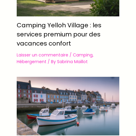
Camping Yelloh Village : les
services premium pour des
vacances confort
Laisser un commentaire
/
Camping
,
Hébergement
/ By
Sabrina Maillot