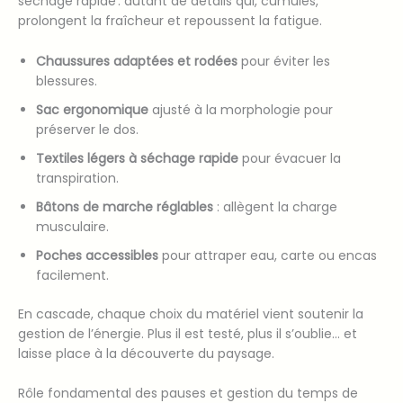
séchage rapide : autant de détails qui, cumulés,
prolongent la fraîcheur et repoussent la fatigue.
Chaussures adaptées et rodées
pour éviter les
blessures.
Sac ergonomique
ajusté à la morphologie pour
préserver le dos.
Textiles légers à séchage rapide
pour évacuer la
transpiration.
Bâtons de marche réglables
: allègent la charge
musculaire.
Poches accessibles
pour attraper eau, carte ou encas
facilement.
En cascade, chaque choix du matériel vient soutenir la
gestion de l’énergie. Plus il est testé, plus il s’oublie… et
laisse place à la découverte du paysage.
Rôle fondamental des pauses et gestion du temps de