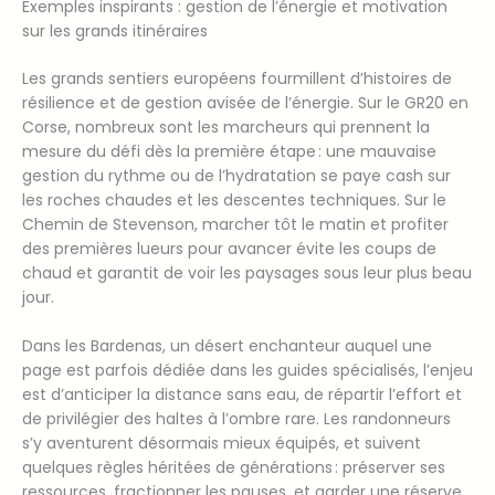
Exemples inspirants : gestion de l’énergie et motivation
sur les grands itinéraires
Les grands sentiers européens fourmillent d’histoires de
résilience et de gestion avisée de l’énergie. Sur le GR20 en
Corse, nombreux sont les marcheurs qui prennent la
mesure du défi dès la première étape : une mauvaise
gestion du rythme ou de l’hydratation se paye cash sur
les roches chaudes et les descentes techniques. Sur le
Chemin de Stevenson, marcher tôt le matin et profiter
des premières lueurs pour avancer évite les coups de
chaud et garantit de voir les paysages sous leur plus beau
jour.
Dans les Bardenas, un désert enchanteur auquel une
page est parfois dédiée dans les guides spécialisés, l’enjeu
est d’anticiper la distance sans eau, de répartir l’effort et
de privilégier des haltes à l’ombre rare. Les randonneurs
s’y aventurent désormais mieux équipés, et suivent
quelques règles héritées de générations : préserver ses
ressources, fractionner les pauses, et garder une réserve