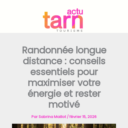
Aller
au
contenu
Randonnée longue
distance : conseils
essentiels pour
maximiser votre
énergie et rester
motivé
Par
Sabrina Maillot
/
février 15, 2026