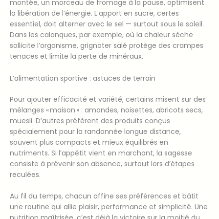
montée, un morceau de fromage à la pause, optimisent
la libération de l’énergie. L’apport en sucre, certes
essentiel, doit alterner avec le sel — surtout sous le soleil.
Dans les calanques, par exemple, où la chaleur sèche
sollicite l’organisme, grignoter salé protège des crampes
tenaces et limite la perte de minéraux.
L’alimentation sportive : astuces de terrain
Pour ajouter efficacité et variété, certains misent sur des
mélanges « maison » : amandes, noisettes, abricots secs,
muesli. D’autres préfèrent des produits conçus
spécialement pour la randonnée longue distance,
souvent plus compacts et mieux équilibrés en
nutriments. Si l’appétit vient en marchant, la sagesse
consiste à prévenir son absence, surtout lors d’étapes
reculées.
Au fil du temps, chacun affine ses préférences et bâtit
une routine qui allie plaisir, performance et simplicité. Une
nutrition maîtrisée, c’est déjà la victoire sur la moitié du