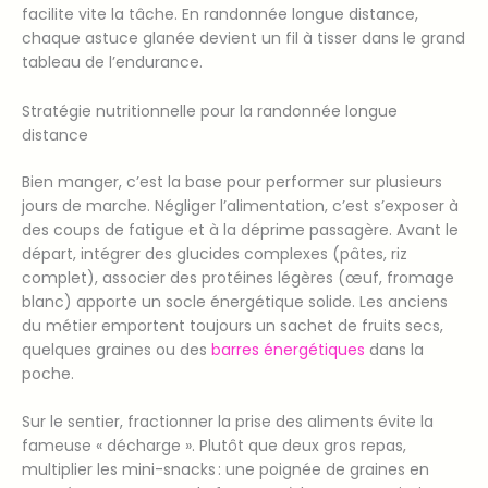
facilite vite la tâche. En randonnée longue distance,
chaque astuce glanée devient un fil à tisser dans le grand
tableau de l’endurance.
Stratégie nutritionnelle pour la randonnée longue
distance
Bien manger, c’est la base pour performer sur plusieurs
jours de marche. Négliger l’alimentation, c’est s’exposer à
des coups de fatigue et à la déprime passagère. Avant le
départ, intégrer des glucides complexes (pâtes, riz
complet), associer des protéines légères (œuf, fromage
blanc) apporte un socle énergétique solide. Les anciens
du métier emportent toujours un sachet de fruits secs,
quelques graines ou des
barres énergétiques
dans la
poche.
Sur le sentier, fractionner la prise des aliments évite la
fameuse « décharge ». Plutôt que deux gros repas,
multiplier les mini-snacks : une poignée de graines en