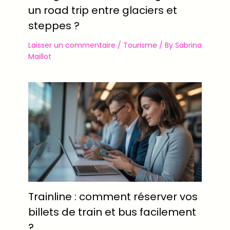
un road trip entre glaciers et
steppes ?
Laisser un commentaire
/
Tourisme
/ By
Sabrina
Maillot
Trainline : comment réserver vos
billets de train et bus facilement
?