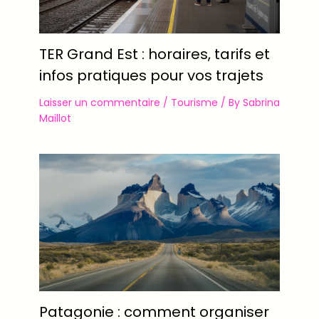
TER Grand Est : horaires, tarifs et
infos pratiques pour vos trajets
Laisser un commentaire
/
Tourisme
/ By
Sabrina
Maillot
Patagonie : comment organiser