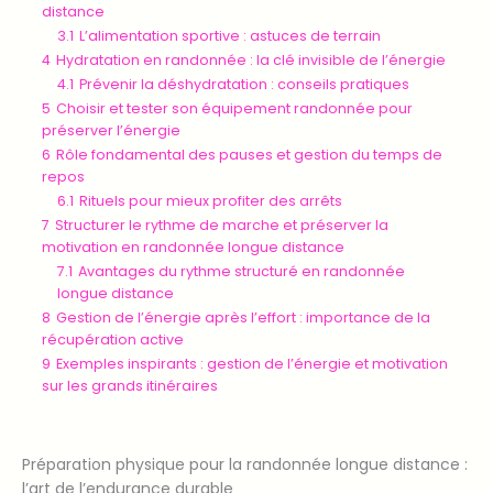
distance
3.1
L’alimentation sportive : astuces de terrain
4
Hydratation en randonnée : la clé invisible de l’énergie
4.1
Prévenir la déshydratation : conseils pratiques
5
Choisir et tester son équipement randonnée pour
préserver l’énergie
6
Rôle fondamental des pauses et gestion du temps de
repos
6.1
Rituels pour mieux profiter des arrêts
7
Structurer le rythme de marche et préserver la
motivation en randonnée longue distance
7.1
Avantages du rythme structuré en randonnée
longue distance
8
Gestion de l’énergie après l’effort : importance de la
récupération active
9
Exemples inspirants : gestion de l’énergie et motivation
sur les grands itinéraires
Préparation physique pour la randonnée longue distance :
l’art de l’endurance durable