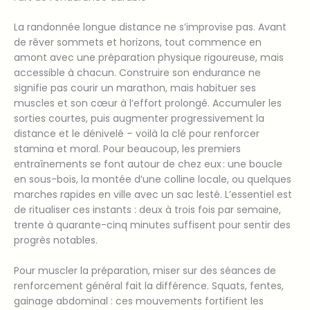
La randonnée longue distance ne s’improvise pas. Avant
de rêver sommets et horizons, tout commence en
amont avec une préparation physique rigoureuse, mais
accessible à chacun. Construire son endurance ne
signifie pas courir un marathon, mais habituer ses
muscles et son cœur à l’effort prolongé. Accumuler les
sorties courtes, puis augmenter progressivement la
distance et le dénivelé – voilà la clé pour renforcer
stamina et moral. Pour beaucoup, les premiers
entraînements se font autour de chez eux : une boucle
en sous-bois, la montée d’une colline locale, ou quelques
marches rapides en ville avec un sac lesté. L’essentiel est
de ritualiser ces instants : deux à trois fois par semaine,
trente à quarante-cinq minutes suffisent pour sentir des
progrès notables.
Pour muscler la préparation, miser sur des séances de
renforcement général fait la différence. Squats, fentes,
gainage abdominal : ces mouvements fortifient les