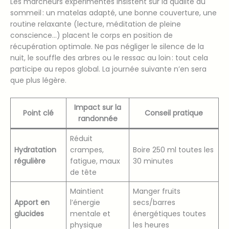
Les marcheurs expérimentés insistent sur la qualité du
sommeil : un matelas adapté, une bonne couverture, une
routine relaxante (lecture, méditation de pleine
conscience…) placent le corps en position de
récupération optimale. Ne pas négliger le silence de la
nuit, le souffle des arbres ou le ressac au loin : tout cela
participe au repos global. La journée suivante n’en sera
que plus légère.
Impact sur la
Point clé
Conseil pratique
randonnée
Réduit
Hydratation
crampes,
Boire 250 ml toutes les
régulière
fatigue, maux
30 minutes
de tête
Maintient
Manger fruits
Apport en
l’énergie
secs/barres
glucides
mentale et
énergétiques toutes
physique
les heures