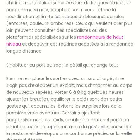
chaînes musculaires sollicitées lors de longues étapes. Un
programme simple, adapté à son niveau, affine la
coordination et limite les risques de blessures banales
(entorses, douleurs lombaires). Ceux qui veulent aller plus
loin peuvent consulter des spécialistes ou des
plateformes spécialisées sur les
randonneurs de haut
niveau
et découvrir des routines adaptées à la randonnée
longue distance.
S’habituer au port du sac : le détail qui change tout
Rien ne remplace les sorties avec un sac chargé ; il ne
s’agit pas d’exécuter un exploit, mais d’imprimer au corps
de nouveaux repères. Porter 6 à 8 kg quelques heures,
ajuster les bretelles, équilibrer le poids sont des petits
gestes qui, accumulés, évitent les surprises lors de la
première vraie aventure. Certains ajoutent
progressivement du poids, simulant le matériel porté en
situation réelle. La répétition ancre la gestuelle, consolide
la posture et développe une confiance précieuse la veille