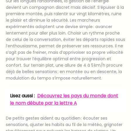
Sur les longues randonnées, la gestion de l’énergie
devient un compagnon discret mais décisif. S’épuiser à la
première montée, puis ralentir sur vingt kilomètres, ruine
le plaisir et diminue la sécurité. Les marcheurs
expérimentés adoptent une devise simple : avancer
lentement pour aller plus loin. Choisir un rythme proche
de celui de la conversation, éviter les départs rapides sous
l’enthousiasme, permet de préserver ses ressources. Il ne
s’agit pas de freiner, mais d’apprivoiser sa propre vélocité
pour trouver l’équilibre optimal entre progression et
confort. Sur terrain plat, une allure de 4 à 5 km/h procure
déjà de belles sensations ; en montée ou en descente, la
modulation du tempo s’impose naturellement.
Lisez aussi :
Découvrez les pays du monde dont
le nom débute par la lettre A
De petits gestes aident au quotidien : écouter ses
sensations, ajuster les habits au fil de la météo, grignoter
régulièrement pour prévenir les baisses de régime. Un