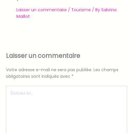
Laisser un commentaire
/
Tourisme
/ By
Sabrina
Maillot
Laisser un commentaire
Votre adresse e-mail ne sera pas publiée.
Les champs
obligatoires sont indiqués avec
*
Écrivez
ici…