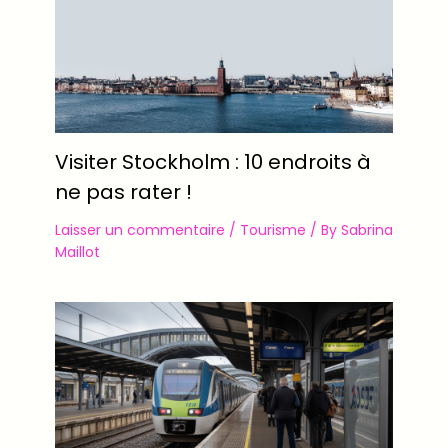
Visiter Stockholm : 10 endroits à
ne pas rater !
Laisser un commentaire
/
Tourisme
/ By
Sabrina
Maillot