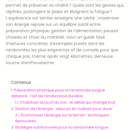
permet de préserver sa vitalité ? Quels sont les gestes qui,
répétés, prolongent le plaisir et éloignent la fatigue ?
L’expérience sur sentier enseigne une vérité : maximiser
son énergie repose sur un équilibre subtil entre
préparation physique, gestion de l’alimentation, pauses
choisies et choix du matériel. Voici un guide tissé
d’astuces concrètes, d’exemples puisés dans les
randonnées les plus exigeantes et de conseils pour que
chaque pas, même après vingt kilomètres, demeure
source d’enthousiasme.
Contenus
1
Préparation physique pour la randonnée longue
distance : l’art de l’endurance durable
1.1
S’habituer au port du sac : le détail qui change tout
2
Gestion de l’énergie : astuces et routines pour durer
2.1
Économiser l’énergie sur le terrain : techniques
éprouvées
3
Stratégie nutritionnelle pour la randonnée longue