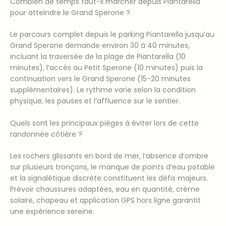
Combien de temps faut-il marcher depuis Piantarella
pour atteindre le Grand Sperone ?
Le parcours complet depuis le parking Piantarella jusqu’au
Grand Sperone demande environ 30 à 40 minutes,
incluant la traversée de la plage de Piantarella (10
minutes), l’accès au Petit Sperone (10 minutes) puis la
continuation vers le Grand Sperone (15-20 minutes
supplémentaires). Le rythme varie selon la condition
physique, les pauses et l’affluence sur le sentier.
Quels sont les principaux pièges à éviter lors de cette
randonnée côtière ?
Les rochers glissants en bord de mer, l’absence d’ombre
sur plusieurs tronçons, le manque de points d’eau potable
et la signalétique discrète constituent les défis majeurs.
Prévoir chaussures adaptées, eau en quantité, crème
solaire, chapeau et application GPS hors ligne garantit
une expérience sereine.