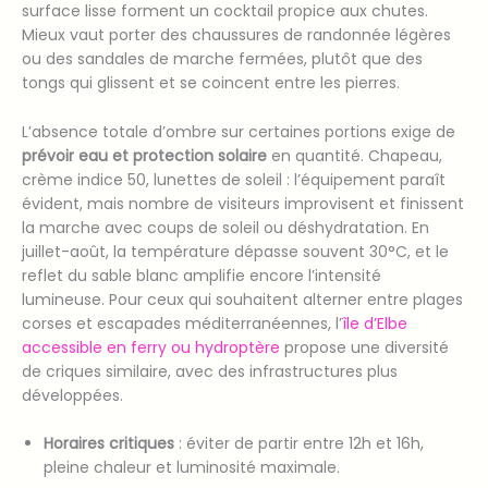
surface lisse forment un cocktail propice aux chutes.
Mieux vaut porter des chaussures de randonnée légères
ou des sandales de marche fermées, plutôt que des
tongs qui glissent et se coincent entre les pierres.
L’absence totale d’ombre sur certaines portions exige de
prévoir eau et protection solaire
en quantité. Chapeau,
crème indice 50, lunettes de soleil : l’équipement paraît
évident, mais nombre de visiteurs improvisent et finissent
la marche avec coups de soleil ou déshydratation. En
juillet-août, la température dépasse souvent 30°C, et le
reflet du sable blanc amplifie encore l’intensité
lumineuse. Pour ceux qui souhaitent alterner entre plages
corses et escapades méditerranéennes, l’
île d’Elbe
accessible en ferry ou hydroptère
propose une diversité
de criques similaire, avec des infrastructures plus
développées.
Horaires critiques
: éviter de partir entre 12h et 16h,
pleine chaleur et luminosité maximale.