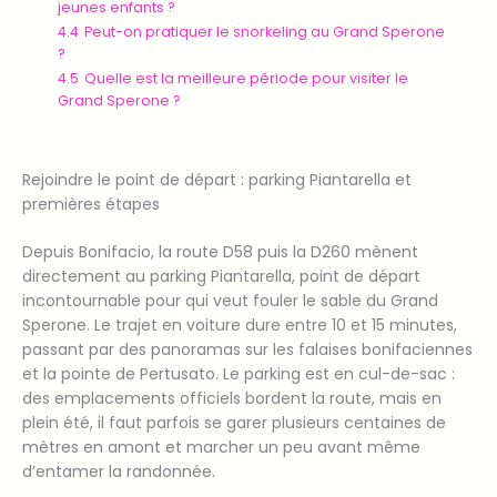
jeunes enfants ?
4.4
Peut-on pratiquer le snorkeling au Grand Sperone
?
4.5
Quelle est la meilleure période pour visiter le
Grand Sperone ?
Rejoindre le point de départ : parking Piantarella et
premières étapes
Depuis Bonifacio, la route D58 puis la D260 mènent
directement au parking Piantarella, point de départ
incontournable pour qui veut fouler le sable du Grand
Sperone. Le trajet en voiture dure entre 10 et 15 minutes,
passant par des panoramas sur les falaises bonifaciennes
et la pointe de Pertusato. Le parking est en cul-de-sac :
des emplacements officiels bordent la route, mais en
plein été, il faut parfois se garer plusieurs centaines de
mètres en amont et marcher un peu avant même
d’entamer la randonnée.