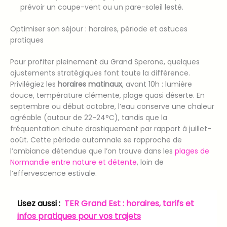
prévoir un coupe-vent ou un pare-soleil lesté.
Optimiser son séjour : horaires, période et astuces
pratiques
Pour profiter pleinement du Grand Sperone, quelques
ajustements stratégiques font toute la différence.
Privilégiez les
horaires matinaux
, avant 10h : lumière
douce, température clémente, plage quasi déserte. En
septembre ou début octobre, l’eau conserve une chaleur
agréable (autour de 22-24°C), tandis que la
fréquentation chute drastiquement par rapport à juillet-
août. Cette période automnale se rapproche de
l’ambiance détendue que l’on trouve dans les
plages de
Normandie entre nature et détente
, loin de
l’effervescence estivale.
Lisez aussi :
TER Grand Est : horaires, tarifs et
infos pratiques pour vos trajets