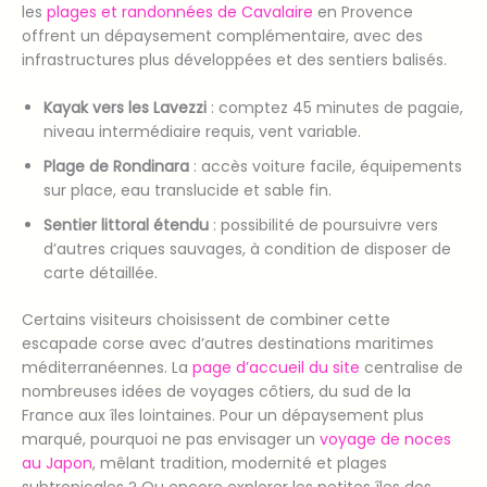
les
plages et randonnées de Cavalaire
en Provence
offrent un dépaysement complémentaire, avec des
infrastructures plus développées et des sentiers balisés.
Kayak vers les Lavezzi
: comptez 45 minutes de pagaie,
niveau intermédiaire requis, vent variable.
Plage de Rondinara
: accès voiture facile, équipements
sur place, eau translucide et sable fin.
Sentier littoral étendu
: possibilité de poursuivre vers
d’autres criques sauvages, à condition de disposer de
carte détaillée.
Certains visiteurs choisissent de combiner cette
escapade corse avec d’autres destinations maritimes
méditerranéennes. La
page d’accueil du site
centralise de
nombreuses idées de voyages côtiers, du sud de la
France aux îles lointaines. Pour un dépaysement plus
marqué, pourquoi ne pas envisager un
voyage de noces
au Japon
, mêlant tradition, modernité et plages