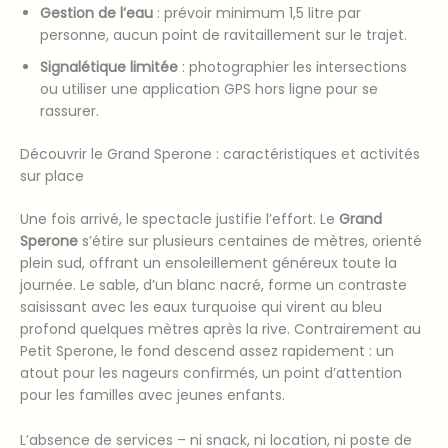
Gestion de l’eau
: prévoir minimum 1,5 litre par
personne, aucun point de ravitaillement sur le trajet.
Signalétique limitée
: photographier les intersections
ou utiliser une application GPS hors ligne pour se
rassurer.
Découvrir le Grand Sperone : caractéristiques et activités
sur place
Une fois arrivé, le spectacle justifie l’effort. Le
Grand
Sperone
s’étire sur plusieurs centaines de mètres, orienté
plein sud, offrant un ensoleillement généreux toute la
journée. Le sable, d’un blanc nacré, forme un contraste
saisissant avec les eaux turquoise qui virent au bleu
profond quelques mètres après la rive. Contrairement au
Petit Sperone, le fond descend assez rapidement : un
atout pour les nageurs confirmés, un point d’attention
pour les familles avec jeunes enfants.
L’absence de services – ni snack, ni location, ni poste de