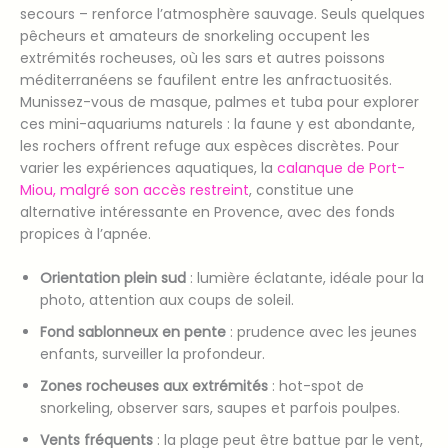
secours – renforce l’atmosphère sauvage. Seuls quelques
pêcheurs et amateurs de snorkeling occupent les
extrémités rocheuses, où les sars et autres poissons
méditerranéens se faufilent entre les anfractuosités.
Munissez-vous de masque, palmes et tuba pour explorer
ces mini-aquariums naturels : la faune y est abondante,
les rochers offrent refuge aux espèces discrètes. Pour
varier les expériences aquatiques, la
calanque de Port-
Miou, malgré son accès restreint
, constitue une
alternative intéressante en Provence, avec des fonds
propices à l’apnée.
Orientation plein sud
: lumière éclatante, idéale pour la
photo, attention aux coups de soleil.
Fond sablonneux en pente
: prudence avec les jeunes
enfants, surveiller la profondeur.
Zones rocheuses aux extrémités
: hot-spot de
snorkeling, observer sars, saupes et parfois poulpes.
Vents fréquents
: la plage peut être battue par le vent,