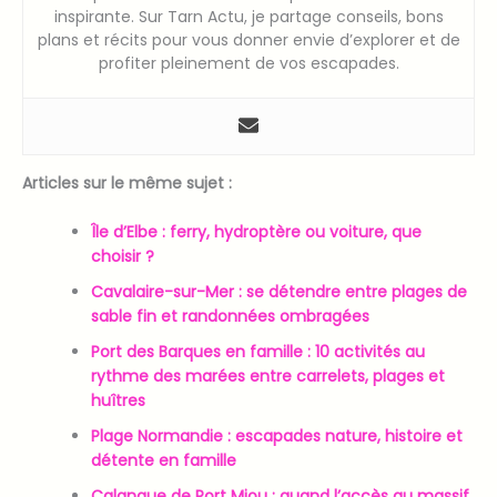
inspirante. Sur Tarn Actu, je partage conseils, bons
plans et récits pour vous donner envie d’explorer et de
profiter pleinement de vos escapades.
Articles sur le même sujet :
Île d’Elbe : ferry, hydroptère ou voiture, que
choisir ?
Cavalaire-sur-Mer : se détendre entre plages de
sable fin et randonnées ombragées
Port des Barques en famille : 10 activités au
rythme des marées entre carrelets, plages et
huîtres
Plage Normandie : escapades nature, histoire et
détente en famille
Calanque de Port Miou : quand l’accès au massif