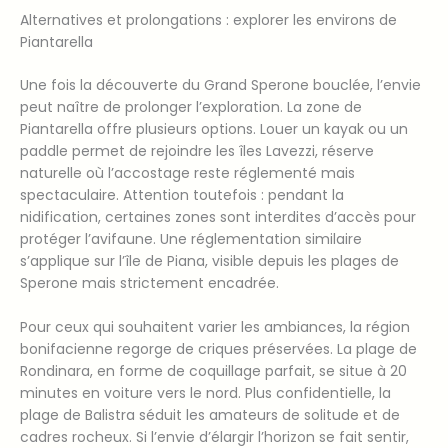
Alternatives et prolongations : explorer les environs de
Piantarella
Une fois la découverte du Grand Sperone bouclée, l’envie
peut naître de prolonger l’exploration. La zone de
Piantarella offre plusieurs options. Louer un kayak ou un
paddle permet de rejoindre les îles Lavezzi, réserve
naturelle où l’accostage reste réglementé mais
spectaculaire. Attention toutefois : pendant la
nidification, certaines zones sont interdites d’accès pour
protéger l’avifaune. Une réglementation similaire
s’applique sur l’île de Piana, visible depuis les plages de
Sperone mais strictement encadrée.
Pour ceux qui souhaitent varier les ambiances, la région
bonifacienne regorge de criques préservées. La plage de
Rondinara, en forme de coquillage parfait, se situe à 20
minutes en voiture vers le nord. Plus confidentielle, la
plage de Balistra séduit les amateurs de solitude et de
cadres rocheux. Si l’envie d’élargir l’horizon se fait sentir,