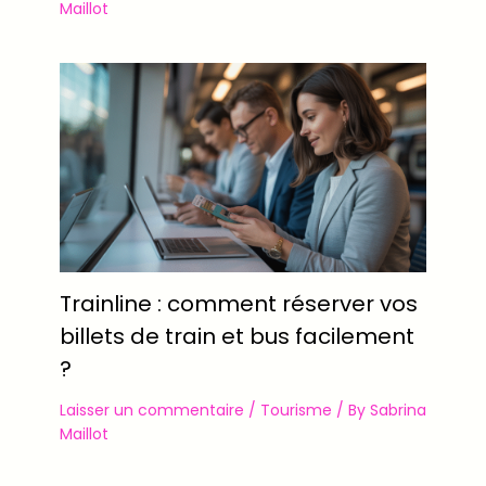
Maillot
Trainline : comment réserver vos
billets de train et bus facilement
?
Laisser un commentaire
/
Tourisme
/ By
Sabrina
Maillot