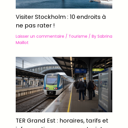
Visiter Stockholm : 10 endroits à
ne pas rater !
Laisser un commentaire
/
Tourisme
/ By
Sabrina
Maillot
TER Grand Est : horaires, tarifs et