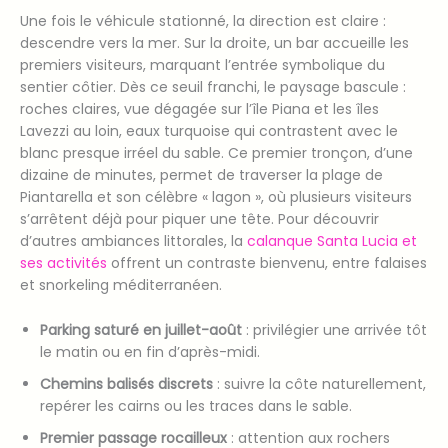
Une fois le véhicule stationné, la direction est claire :
descendre vers la mer. Sur la droite, un bar accueille les
premiers visiteurs, marquant l’entrée symbolique du
sentier côtier. Dès ce seuil franchi, le paysage bascule :
roches claires, vue dégagée sur l’île Piana et les îles
Lavezzi au loin, eaux turquoise qui contrastent avec le
blanc presque irréel du sable. Ce premier tronçon, d’une
dizaine de minutes, permet de traverser la plage de
Piantarella et son célèbre « lagon », où plusieurs visiteurs
s’arrêtent déjà pour piquer une tête. Pour découvrir
d’autres ambiances littorales, la
calanque Santa Lucia et
ses activités
offrent un contraste bienvenu, entre falaises
et snorkeling méditerranéen.
Parking saturé en juillet-août
: privilégier une arrivée tôt
le matin ou en fin d’après-midi.
Chemins balisés discrets
: suivre la côte naturellement,
repérer les cairns ou les traces dans le sable.
Premier passage rocailleux
: attention aux rochers