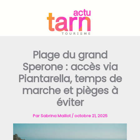
Aller
au
contenu
Plage du grand
Sperone : accès via
Piantarella, temps de
marche et pièges à
éviter
Par
Sabrina Maillot
/
octobre 21, 2025