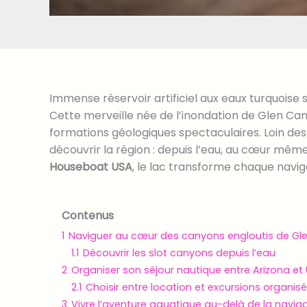
Immense réservoir artificiel aux eaux turquoise 
Cette merveille née de l’inondation de Glen Ca
formations géologiques spectaculaires. Loin des
découvrir la région : depuis l’eau, au cœur mêm
Houseboat USA
, le lac transforme chaque navi
Contenus
1
Naviguer au cœur des canyons engloutis de Gl
1.1
Découvrir les slot canyons depuis l’eau
2
Organiser son séjour nautique entre Arizona et
2.1
Choisir entre location et excursions organis
3
Vivre l’aventure aquatique au-delà de la navig