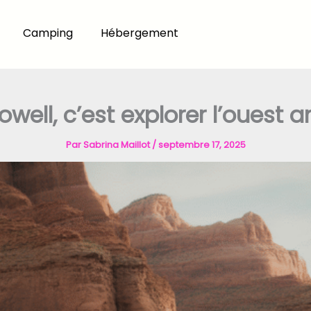
Camping
Hébergement
owell, c’est explorer l’ouest
Par
Sabrina Maillot
/
septembre 17, 2025