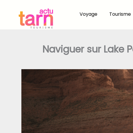
Aller
au
Voyage
Tourisme
contenu
Naviguer sur Lake P