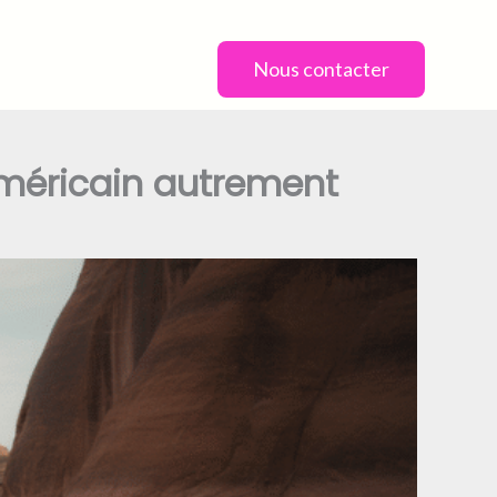
Nous contacter
 américain autrement