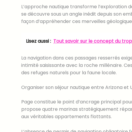
L’approche nautique transforme l’exploration 
se découvre sous un angle inédit depuis son em
façon d’appréhender ces merveilles géologique
Lisez aussi :
Tout savoir sur le concept du tr
La navigation dans ces passages resserrés exige
intimité saisissante avec la roche millénaire. C
des refuges naturels pour la faune locale.
Organiser son séjour nautique entre Arizona et 
Page constitue le point d’ancrage principal pou
propose quatre marinas stratégiquement réparti
aux véritables appartements flottants.
L’absence de permis de navigation obligatoire fac