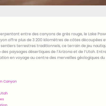
serpentant entre des canyons de grès rouge, le Lake Powel
nyon offre plus de 3 200 kilomètres de côtes découpées e
 sentiers terrestres traditionnels, ce terrain de jeu naut
e des paysages désertiques de l’Arizona et de l’Utah. Ent
gation en voyage au centre des merveilles géologiques du
en Canyon
 Utah
ées
ation