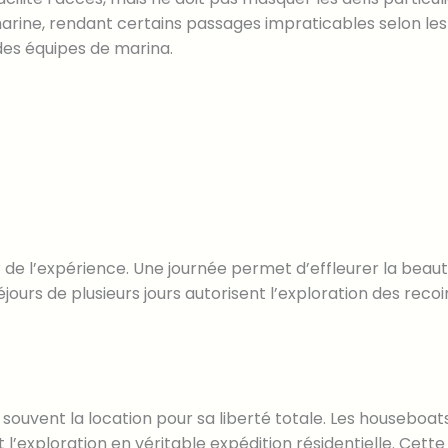
ne, rendant certains passages impraticables selon les c
des équipes de marina.
 de l’expérience. Une journée permet d’effleurer la beaut
éjours de plusieurs jours autorisent l’exploration des rec
 souvent la location pour sa liberté totale. Les housebo
’exploration en véritable expédition résidentielle. Cett