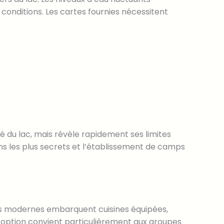
onditions. Les cartes fournies nécessitent
é du lac, mais révèle rapidement ses limites
oins les plus secrets et l’établissement de camps
ats modernes embarquent cuisines équipées,
e option convient particulièrement aux groupes