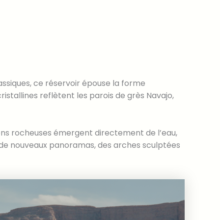
lassiques, ce réservoir épouse la forme
stallines reflètent les parois de grès Navajo,
tions rocheuses émergent directement de l’eau,
 de nouveaux panoramas, des arches sculptées