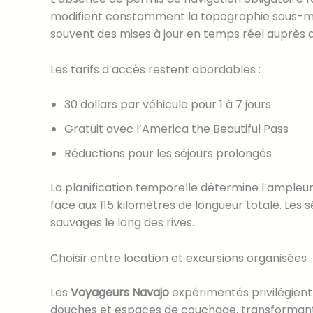
modifient constamment la topographie sous-mari
souvent des mises à jour en temps réel auprès 
Les tarifs d’accès restent abordables :
30 dollars par véhicule pour 1 à 7 jours
Gratuit avec l’America the Beautiful Pass
Réductions pour les séjours prolongés
La planification temporelle détermine l’ampleur
face aux 115 kilomètres de longueur totale. Les s
sauvages le long des rives.
Choisir entre location et excursions organisées
Les
Voyageurs Navajo
expérimentés privilégient
douches et espaces de couchage, transformant l