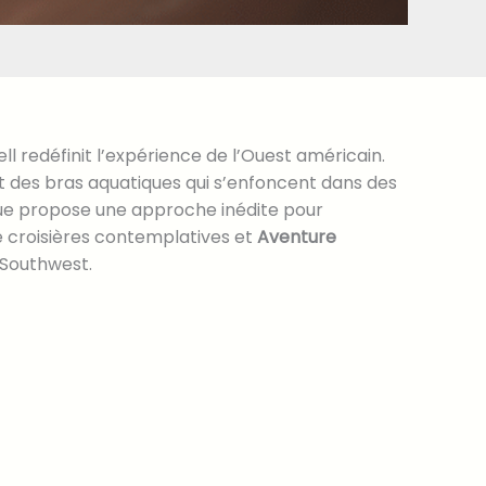
l redéfinit l’expérience de l’Ouest américain.
t des bras aquatiques qui s’enfoncent dans des
ique propose une approche inédite pour
re croisières contemplatives et
Aventure
 Southwest.