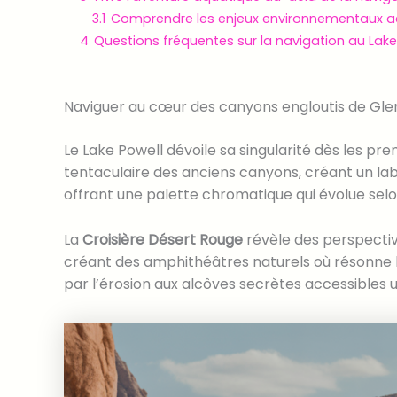
3.1
Comprendre les enjeux environnementaux a
4
Questions fréquentes sur la navigation au Lake
Naviguer au cœur des canyons engloutis de Gl
Le Lake Powell dévoile sa singularité dès les pre
tentaculaire des anciens canyons, créant un laby
offrant une palette chromatique qui évolue selon
La
Croisière Désert Rouge
révèle des perspectiv
créant des amphithéâtres naturels où résonne
par l’érosion aux alcôves secrètes accessibles