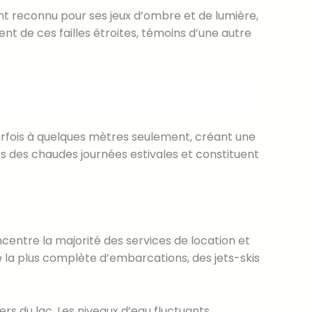
t reconnu pour ses jeux d’ombre et de lumière,
t de ces failles étroites, témoins d’une autre
arfois à quelques mètres seulement, créant une
rs des chaudes journées estivales et constituent
ncentre la majorité des services de location et
la plus complète d’embarcations, des jets-skis
ers du lac. Les niveaux d’eau fluctuants