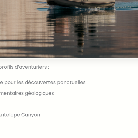
rofils d’aventuriers :
re pour les découvertes ponctuelles
mmentaires géologiques
 Antelope Canyon