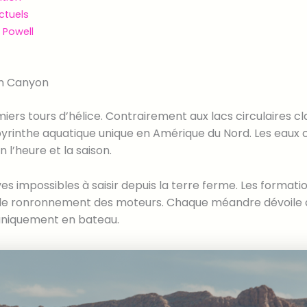
ctuels
 Powell
en Canyon
miers tours d’hélice. Contrairement aux lacs circulaires c
rinthe aquatique unique en Amérique du Nord. Les eaux cri
 l’heure et la saison.
es impossibles à saisir depuis la terre ferme. Les forma
 le ronronnement des moteurs. Chaque méandre dévoile
 uniquement en bateau.