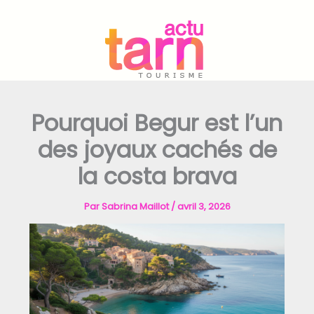
Aller
au
contenu
Pourquoi Begur est l’un
des joyaux cachés de
la costa brava
Par
Sabrina Maillot
/
avril 3, 2026