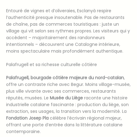
Entouré de vignes et d’oliveraies, Esclanyà respire
l’authenticité presque insoutenable. Pas de restaurants
de chaîne, pas de commerces touristiques : juste un
village qui vit selon ses rythmes propres. Les visiteurs qui y
accèdent – majoritairement des randonneurs
intentionnels – découvrent une Catalogne intérieure,
moins spectaculaire mais profondément authentique.
Palafrugell et sa richesse culturelle côtière
Palafrugell, bourgade côtière majeure du nord-catalan
,
offre un contraste riche avec Begur. Moins village-musée,
plus ville vivante avec ses commerces, restaurants
réputés, musées. Le
Musée du Liège
raconte une histoire
industrielle catalane fascinante : production du liège, son
extraction, ses usages, la transition vers la modernité. La
Fondation Josep Pla
célèbre l’écrivain régional majeur,
offrant une porte d’entrée dans la littérature catalane
contemporaine.