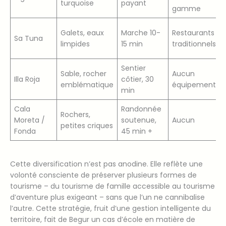
turquoise
payant
gamme
Galets, eaux
Marche 10-
Restaurants
Sa Tuna
limpides
15 min
traditionnels
Sentier
Sable, rocher
Aucun
Illa Roja
côtier, 30
emblématique
équipement
min
Cala
Randonnée
Rochers,
Moreta /
soutenue,
Aucun
petites criques
Fonda
45 min +
Cette diversification n’est pas anodine. Elle reflète une
volonté consciente de préserver plusieurs formes de
tourisme – du tourisme de famille accessible au tourisme
d’aventure plus exigeant – sans que l’un ne cannibalise
l’autre. Cette stratégie, fruit d’une gestion intelligente du
territoire, fait de Begur un cas d’école en matière de