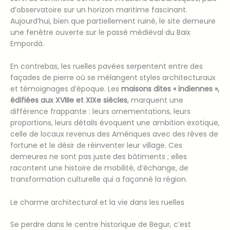
d’observatoire sur un horizon maritime fascinant.
Aujourd’hui, bien que partiellement ruiné, le site demeure
une fenêtre ouverte sur le passé médiéval du Baix
Empordà.
En contrebas, les ruelles pavées serpentent entre des
façades de pierre où se mélangent styles architecturaux
et témoignages d’époque. Les
maisons dites « indiennes »,
édifiées aux XVIIIe et XIXe siècles
, marquent une
différence frappante : leurs ornementations, leurs
proportions, leurs détails évoquent une ambition exotique,
celle de locaux revenus des Amériques avec des rêves de
fortune et le désir de réinventer leur village. Ces
demeures ne sont pas juste des bâtiments ; elles
racontent une histoire de mobilité, d’échange, de
transformation culturelle qui a façonné la région.
Le charme architectural et la vie dans les ruelles
Se perdre dans le centre historique de Begur, c’est