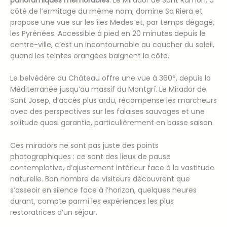
côté de l’ermitage du même nom, domine Sa Riera et
propose une vue sur les îles Medes et, par temps dégagé,
les Pyrénées. Accessible à pied en 20 minutes depuis le
centre-ville, c’est un incontournable au coucher du soleil,
quand les teintes orangées baignent la côte.
Le belvédère du Château offre une vue à 360°, depuis la
Méditerranée jusqu’au massif du Montgrí. Le Mirador de
Sant Josep, d’accès plus ardu, récompense les marcheurs
avec des perspectives sur les falaises sauvages et une
solitude quasi garantie, particulièrement en basse saison.
Ces miradors ne sont pas juste des points
photographiques : ce sont des lieux de pause
contemplative, d’ajustement intérieur face à la vastitude
naturelle. Bon nombre de visiteurs découvrent que
s’asseoir en silence face à l’horizon, quelques heures
durant, compte parmi les expériences les plus
restoratrices d’un séjour.