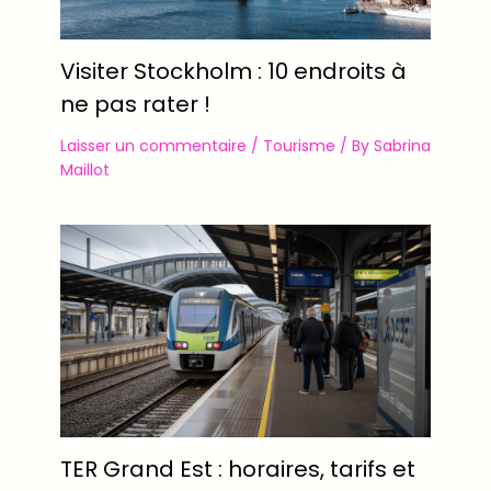
Visiter Stockholm : 10 endroits à
ne pas rater !
Laisser un commentaire
/
Tourisme
/ By
Sabrina
Maillot
TER Grand Est : horaires, tarifs et