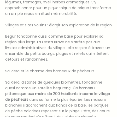
légumes, fromages, miel, herbes aromatiques. S’y
approvisionner pour un pique-nique de crique transforme
un simple repas en rituel mémorabilité.
Villages et sites voisins : élargir son exploration de la région
Begur fonctionne aussi comme base pour explorer sa
région plus large. La Costa Brava ne s’arrête pas aux
limites administratives du village ; elle respire à travers un
ensemble de petits bourgs, plages et reliefs qui méritent
détours et randonnées.
Sa Riera et le charme des hameaux de pêcheurs
Sa Riera, distante de quelques kilomètres, fonctionne
quasi comme un satellite begurenç.
Ce hameau
pittoresque aux moins de 200 habitants incarne le village
de pêcheurs
dans sa forme la plus épurée. Les maisons
blanches s’accrochent aux flancs de la baie, les barques
de pêche coloriées reposent sur la plage. L’été, des cours
de yoga matinal s’y offrent, des clubs de plongée