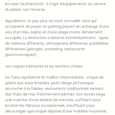
écraser l’authenticité : il s’agit d’équipements au service
du plaisir, non l’inverse.
Aiguablava, un peu plus au nord, accueille ceux qui
acceptent de payer un parking payant en échange d’une
eau d’un bleu saphir et d’une plage moins densément
occupée. La distinction s’observe immédiatement : types
de visiteurs différents, atmosphère différente, possibilités
différentes (plongée, snorkeling, restaurants
gastronomiques).
Les criques intimistes et les sentiers côtiers
Sa Tuna représente le maillon intermédiaire : crique de
galets aux eaux limpides, petit village pittoresque
accroché à la falaise, restaurants traditionnels servant
des fruits de mer fraîchement pêchés. Son accès exige
une marche d’une dizaine de minutes, suffisant pour
écarter les flâneurs occasionnels, insuffisant pour
décourager quiconque dispose d’une mobilité moyenne.