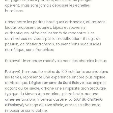
opèrent, mais sans jamais dépasser les échelles
humaines.
Flâner entre les petites boutiques artisanales, où artisans
locaux proposent poteries, bijoux et souvenirs
authentiques, offre des instants de rencontre. Ces
commerces ne visent pas la massification : il s’agit de
passion, de métier transmis, souvent sans succursales
numérique, sans franchises.
Esclanyà : immersion médiévale hors des chemins battus
Esclanyà, hameau de moins de 100 habitants perché dans
les terres, représente une expérience encore plus repliée
et historique.
L’église romane de Sant Esteve
, aux origines
datant du Xe siècle, affiche une simplicité architecturale
typique du Moyen Âge catalan : pierre brute, aucune
ornementassions, intérieur austère. La
tour du château
d’Esclanyà
, vestige du XIVe siècle, dresse sa silhouette
imposante sur la colline.