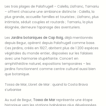
Les trois plages de Palafrugell – Calella, Llafranc, Tamariu
– offrent chacune une ambiance distincte : Calella, la
plus grande, accueille familles et touristes ; Llafranc, plus
intimiste, séduit couples et routards ; Tamariu, la plus
éloignée, demeure l’apanage des aventuriers.
Les
Jardins botaniques de Cap Roig
, déjà mentionnés
depuis Begur, opèrent depuis Palafrugell comme base.
Ces jardins, créés en 1927, abritent plus de 1 200 espèces
végétales du monde entier, disposées sur les falaises
avec une harmonie stupéfiante. Concert en
amphithéâtre naturel, expositions temporaires – les
jardins fonctionnent comme centre culturel aussi bien
que botanique.
Tossa de Mar, Lloret de Mar : quand la Costa Brava
s’urbanise
Au sud de Begur,
Tossa de Mar
représente une étape
historique vers les stations balnéaires plus développées.