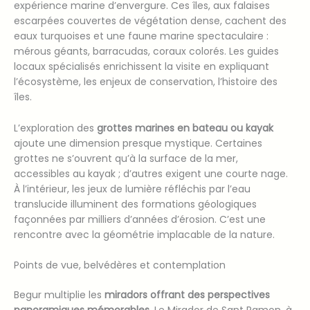
expérience marine d’envergure. Ces îles, aux falaises
escarpées couvertes de végétation dense, cachent des
eaux turquoises et une faune marine spectaculaire :
mérous géants, barracudas, coraux colorés. Les guides
locaux spécialisés enrichissent la visite en expliquant
l’écosystème, les enjeux de conservation, l’histoire des
îles.
L’exploration des
grottes marines en bateau ou kayak
ajoute une dimension presque mystique. Certaines
grottes ne s’ouvrent qu’à la surface de la mer,
accessibles au kayak ; d’autres exigent une courte nage.
À l’intérieur, les jeux de lumière réfléchis par l’eau
translucide illuminent des formations géologiques
façonnées par milliers d’années d’érosion. C’est une
rencontre avec la géométrie implacable de la nature.
Points de vue, belvédères et contemplation
Begur multiplie les
miradors offrant des perspectives
panoramiques mémorables
. Le Mirador de Sant Ramon, à