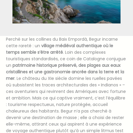
Perché sur les collines du Baix Empordà, Begur incarne
cette rareté : un
village médiéval authentique où le
temps semble s’être arrêté
. Loin des complexes
touristiques standardisés, ce coin de Catalogne conjugue
un
patrimoine historique préservé, des plages aux eaux
cristallines et une gastronomie ancrée dans la terre et la
mer
. Le château du XIe siècle domine les ruelles pavées
où subsistent les traces architecturales des « Indianos » –
ces aventuriers qui revinrent des Amériques avec fortune
et ambition. Mais ce qui captive vraiment, c’est l’équilibre
: tourisme respectueux, nature protégée, accueil
chaleureux des habitants. Begur n’a pas cherché à
devenir une destination de masse ; elle a choisi de rester
elle-même, attirant ceux qui aspirent à une expérience
de voyage authentique plutôt qu’à un simple litmus test