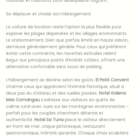
touristes et habitants sans déséquilibre flagrant.
Se déplacer et choisir son hébergement
La voiture de location reste l’option la plus flexible pour
explorer les plages dispersées et les villages environnants.
Le stationnement, bien que parfois limité en haute saison,
demeure généralement gérable. Pour ceux qui préfèrent
éviter cette contrainte, les navettes estivales relient
Begur aux principaux points d’intérêt côtiers, offrant une
alternative confortable sans souci de parking.
L’hébergement se décline selon les goûts.
El Petit Convent
charme ceux qui apprécient l’intimité historique, situé à
deux pas du château et des ruelles pavées.
Hotel Galena
Mas Comangau
s’adresse aux visiteurs en quête de
calme rural avec vues sur les montagnes environnantes –
parfait pour les couples cherchant détente et
authenticité.
Hotel Sa Tuna
place le visiteur directement
en front de mer, crique pittoresque, restaurant
gastronomique, intimité garantie. Chaque choix sculptéra