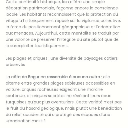
Cette continuité historique, loin d’être une simple
décoration patrimoniale, façonne encore la conscience
locale. Les habitants reconnaissent que la protection du
village a historiquement reposé sur la vigilance collective,
la force du positionnement géographique et l’adaptation
aux menaces. Aujourd’hui, cette mentalité se traduit par
une volonté de préserver l’intégrité du site plutôt que de
le surexploiter touristiquement.
Les plages et criques : une diversité de paysages côtiers
préservés
La
côte de Begur ne ressemble à aucune autre
: elle
alterne entre grandes plages sableuses accessibles en
voiture, criques rocheuses exigeant une marche
soutenue, et criques secrètes ne révélant leurs eaux
turquoises qu’aux plus aventuriers. Cette variété n’est pas
le fruit du hasard géologique, mais plutôt une bénédiction
du relief accidenté qui a protégé ces espaces d’une
urbanisation massif.