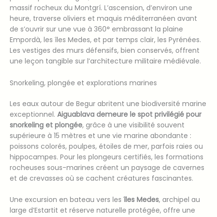
massif rocheux du Montgrí. L’ascension, d’environ une
heure, traverse oliviers et maquis méditerranéen avant
de s’ouvrir sur une vue à 360° embrassant la plaine
Empordà, les îles Medes, et par temps clair, les Pyrénées.
Les vestiges des murs défensifs, bien conservés, offrent
une leçon tangible sur l’architecture militaire médiévale.
Snorkeling, plongée et explorations marines
Les eaux autour de Begur abritent une biodiversité marine
exceptionnel.
Aiguablava demeure le spot privilégié pour
snorkeling et plongée
, grâce à une visibilité souvent
supérieure à 15 mètres et une vie marine abondante :
poissons colorés, poulpes, étoiles de mer, parfois raies ou
hippocampes. Pour les plongeurs certifiés, les formations
rocheuses sous-marines créent un paysage de cavernes
et de crevasses où se cachent créatures fascinantes.
Une excursion en bateau vers les
îles Medes
, archipel au
large d’Estartit et réserve naturelle protégée, offre une