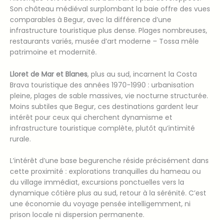
Son château médiéval surplombant la baie offre des vues
comparables à Begur, avec la différence d’une
infrastructure touristique plus dense. Plages nombreuses,
restaurants variés, musée d’art moderne – Tossa mêle
patrimoine et modernité.
Lloret de Mar et Blanes
, plus au sud, incarnent la Costa
Brava touristique des années 1970-1990 : urbanisation
pleine, plages de sable massives, vie nocturne structurée.
Moins subtiles que Begur, ces destinations gardent leur
intérêt pour ceux qui cherchent dynamisme et
infrastructure touristique complète, plutôt qu’intimité
rurale.
L’intérêt d’une base begurenche réside précisément dans
cette proximité : explorations tranquilles du hameau ou
du village immédiat, excursions ponctuelles vers la
dynamique côtière plus au sud, retour à la sérénité. C’est
une économie du voyage pensée intelligemment, ni
prison locale ni dispersion permanente.