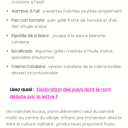
croûtons à l’aïoli
Gambas à l’ail
: crevettes fraîches sautées simplement
Pan con tomate
: pain grillé frotté de tomate et d’ail,
filet d’huile d’olive
Espatlla de vi blanc
: poulpe à la sauce blanche
catalane
Escalivada
: légumes grillés marinés à l’huile d’olive,
spécialité d’automne
Crema Catalana
: version catalane de la crème brûlée,
dessert incontournable
Lisez aussi :
Exploration des pays dont le nom
débute par la lettre F
Les marchés locaux, particulièrement celui du samedi
matin au centre du village, offrent une immersion directe
dans la culture culinaire : producteurs proposant fruits,