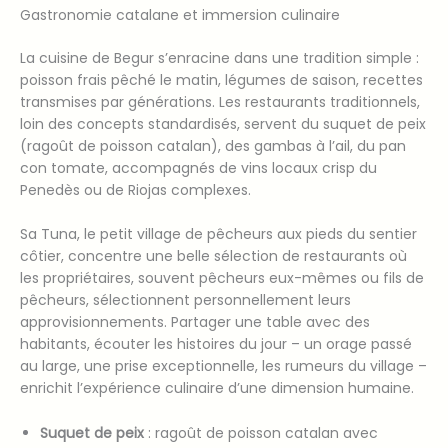
Gastronomie catalane et immersion culinaire
La cuisine de Begur s’enracine dans une tradition simple :
poisson frais pêché le matin, légumes de saison, recettes
transmises par générations. Les restaurants traditionnels,
loin des concepts standardisés, servent du suquet de peix
(ragoût de poisson catalan), des gambas à l’ail, du pan
con tomate, accompagnés de vins locaux crisp du
Penedès ou de Riojas complexes.
Sa Tuna, le petit village de pêcheurs aux pieds du sentier
côtier, concentre une belle sélection de restaurants où
les propriétaires, souvent pêcheurs eux-mêmes ou fils de
pêcheurs, sélectionnent personnellement leurs
approvisionnements. Partager une table avec des
habitants, écouter les histoires du jour – un orage passé
au large, une prise exceptionnelle, les rumeurs du village –
enrichit l’expérience culinaire d’une dimension humaine.
Suquet de peix
: ragoût de poisson catalan avec