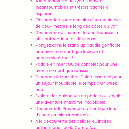
À la découverte de Lyon : activités
incontournables et trésors cachés à
explorer
Observation spectaculaire d’un requin bleu
de deux mètres le long des côtes du Var
Découvrez où savourer la bouillabaisse la
plus authentique et délicieuse
Plongez dans le stand up paddle gonflable :
une aventure nautique ludique et
accessible à tous !
Paddle en mer : Guide complet pour une
aventure nautique réussie
Escapade à Marseille : Guide essentiel pour
un séjour inoubliable le temps d’un week-
end
Explorer les calanques en paddle ou kayak :
une aventure maritime inoubliable
Découvrez la Provence authentique lors
d’une excursion inoubliable
À la découverte des délices culinaires
authentiques de la Côte d’Azur