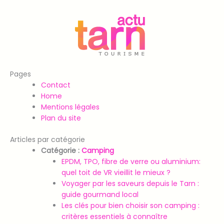
Aller
au
contenu
Pages
Contact
Home
Mentions légales
Plan du site
Articles par catégorie
Catégorie :
Camping
EPDM, TPO, fibre de verre ou aluminium:
quel toit de VR vieillit le mieux ?
Voyager par les saveurs depuis le Tarn :
guide gourmand local
Les clés pour bien choisir son camping :
critères essentiels à connaître