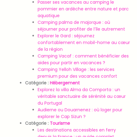
Passer ses vacances au camping le
pommier en ardèche entre nature et parc
aquatique
Camping palma de majorque : où
séjourner pour profiter de l’île autrement
Explorer le Gard : séjournez
confortablement en mobil-home au cœur
de la région
Camping Vacaf : comment bénéficier des
aides pour partir en vacances ?
Camping Yelloh Village : les services
premium pour des vacances confort
Catégorie :
Hébergement
Explorez la villa Alma da Comporta : un
véritable sanctuaire de sérénité au cœur
du Portugal
Audierne ou Douarnenez : où loger pour
explorer le Cap Sizun ?
Catégorie :
Tourisme
Les destinations accessibles en ferry
depuis la France : un guide complet