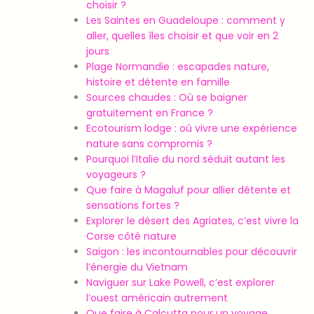
choisir ?
Les Saintes en Guadeloupe : comment y
aller, quelles îles choisir et que voir en 2
jours
Plage Normandie : escapades nature,
histoire et détente en famille
Sources chaudes : Où se baigner
gratuitement en France ?
Ecotourism lodge : où vivre une expérience
nature sans compromis ?
Pourquoi l’Italie du nord séduit autant les
voyageurs ?
Que faire à Magaluf pour allier détente et
sensations fortes ?
Explorer le désert des Agriates, c’est vivre la
Corse côté nature
Saigon : les incontournables pour découvrir
l’énergie du Vietnam
Naviguer sur Lake Powell, c’est explorer
l’ouest américain autrement
Que faire à Calcutta pour un voyage