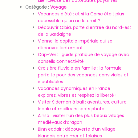
silencieuse des autoroutes payantes
Catégorie :
Voyage
Vacances d’été : et si la Corse était plus
accessible qu’on ne le croit ?
Découvrir Olbia, porte d’entrée du nord-est
de la Sardaigne
Vienne, la capitale impériale qui se
découvre lentement
Cap-Vert : guide pratique de voyage avec
conseils connectivité
Croisière fluviale en famille : la formule
parfaite pour des vacances conviviales et
inoubliables
Vacances dynamiques en France :
explorez, vibrez et respirez la liberté !
Visiter Sidemen à bali : aventures, culture
locale et meilleurs spots photo
Ainsa : visiter l’un des plus beaux villages
médiévaux d’aragon
Binn eadair : découverte d’un village
irlandais entre mer et falaises