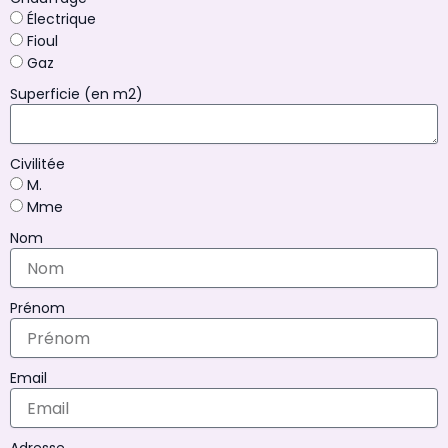
Électrique
Fioul
Gaz
Superficie (en m2)
Civilitée
M.
Mme
Nom
Prénom
Email