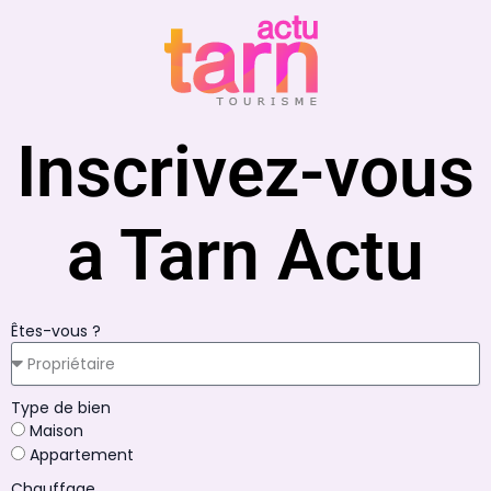
Inscrivez-vous
a Tarn Actu
Êtes-vous ?
Type de bien
Maison
Appartement
Chauffage