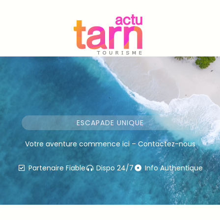
Aller
au
contenu
ESCAPADE UNIQUE
Votre aventure commence ici – Contactez-nous
Partenaire Fiable
Dispo 24/7
Info Authentique